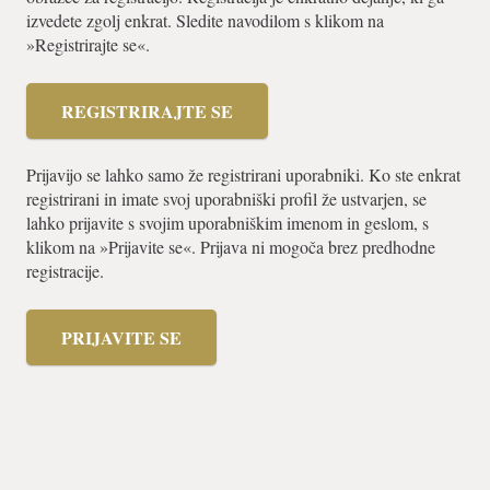
izvedete zgolj enkrat. Sledite navodilom s klikom na
»Registrirajte se«.
REGISTRIRAJTE SE
Prijavijo se lahko samo že registrirani uporabniki. Ko ste enkrat
registrirani in imate svoj uporabniški profil že ustvarjen, se
lahko prijavite s svojim uporabniškim imenom in geslom, s
klikom na »Prijavite se«. Prijava ni mogoča brez predhodne
registracije.
PRIJAVITE SE