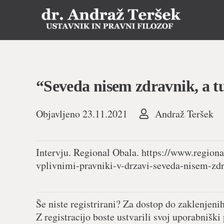
“Seveda nisem zdravnik, a tu
Objavljeno
23.11.2021
Andraž Teršek
Intervju. Regional Obala. https://www.regiona
vplivnimi-pravniki-v-drzavi-seveda-nisem-zdr
Še niste registrirani? Za dostop do zaklenjeni
Z registracijo boste ustvarili svoj uporabniški