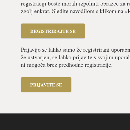
registraciji boste morali izpolniti obrazec za r
zgolj enkrat. Sledite navodilom s klikom na »R
REGISTRIRAJTE SE
Prijavijo se lahko samo že registrirani uporabn
že ustvarjen, se lahko prijavite s svojim upor
ni mogoča brez predhodne registracije.
PRIJAVITE SE