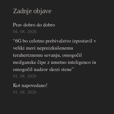
Zadnje objave
Prav dobro do dobro
04. 08. 2026
“6G bo celotno prebivalstvo izpostavil v
veliki meri nepreizkušenemu
terahertznemu sevanju, omogočil
možganske čipe z umetno inteligenco in
omogočil nadzor skozi stene”
01. 08. 2026
Kot napovedano!
01. 08. 2026