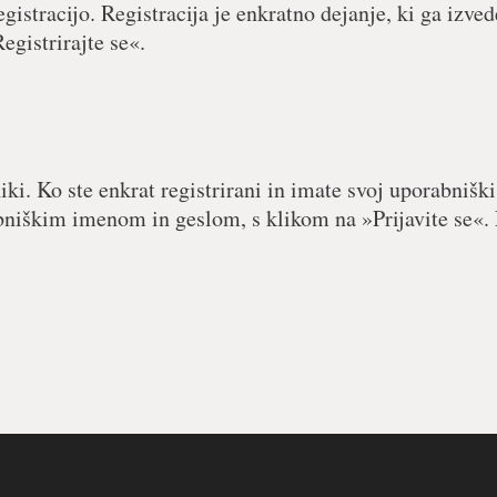
egistracijo. Registracija je enkratno dejanje, ki ga izved
egistrirajte se«.
iki. Ko ste enkrat registrirani in imate svoj uporabniški
abniškim imenom in geslom, s klikom na »Prijavite se«. 