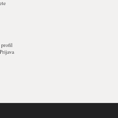
ete
 profil
Prijava