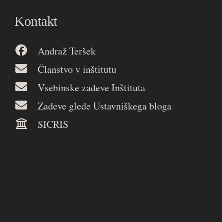
Kontakt
Andraž Teršek
Članstvo v inštitutu
Vsebinske zadeve Inštituta
Zadeve glede Ustavniškega bloga
SICRIS