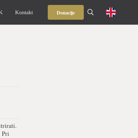
Donacije
IK
Kontakt
rirati.
 Pri