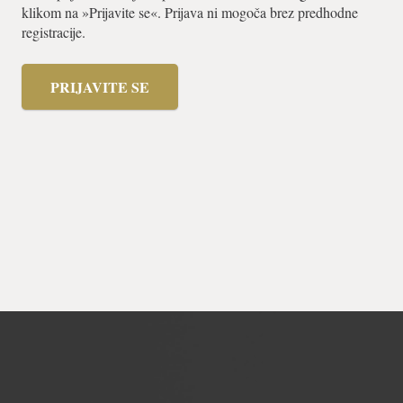
klikom na »Prijavite se«. Prijava ni mogoča brez predhodne
registracije.
PRIJAVITE SE