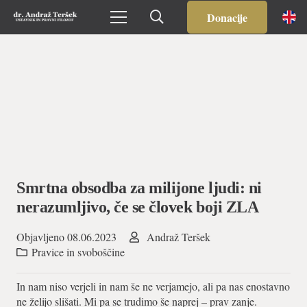
Donacije
Smrtna obsodba za milijone ljudi: ni
nerazumljivo, če se človek boji ZLA
Objavljeno
08.06.2023
Andraž Teršek
Pravice in svoboščine
In nam niso verjeli in nam še ne verjamejo, ali pa nas enostavno
ne želijo slišati. Mi pa se trudimo še naprej – prav zanje.