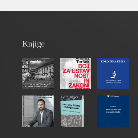
Knjige