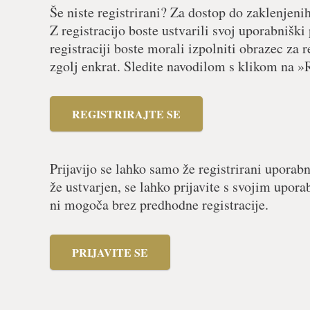
Še niste registrirani? Za dostop do zaklenjeni
Z registracijo boste ustvarili svoj uporabniški
registraciji boste morali izpolniti obrazec za r
zgolj enkrat. Sledite navodilom s klikom na »R
REGISTRIRAJTE SE
Prijavijo se lahko samo že registrirani uporabn
že ustvarjen, se lahko prijavite s svojim upor
ni mogoča brez predhodne registracije.
PRIJAVITE SE