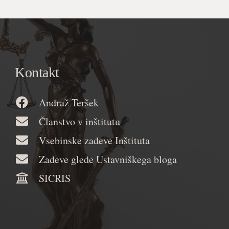
Kontakt
Andraž Teršek
Članstvo v inštitutu
Vsebinske zadeve Inštituta
Zadeve glede Ustavniškega bloga
SICRIS