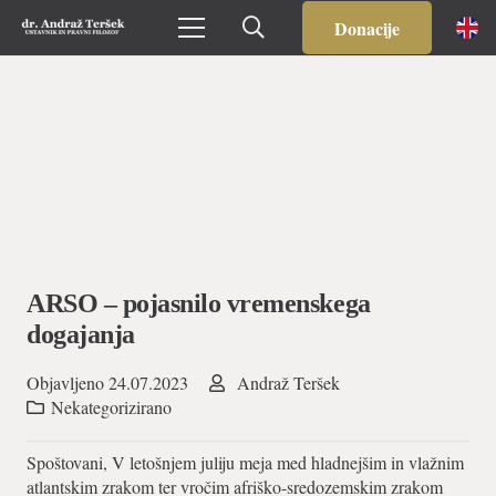
Donacije
ARSO – pojasnilo vremenskega
dogajanja
Objavljeno
24.07.2023
Andraž Teršek
Nekategorizirano
Spoštovani, V letošnjem juliju meja med hladnejšim in vlažnim
atlantskim zrakom ter vročim afriško-sredozemskim zrakom