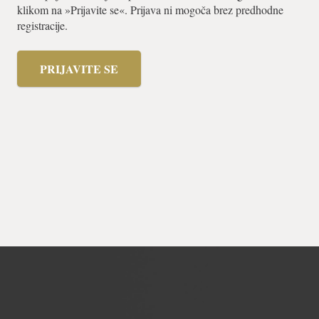
klikom na »Prijavite se«. Prijava ni mogoča brez predhodne
registracije.
PRIJAVITE SE