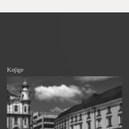
Knjige