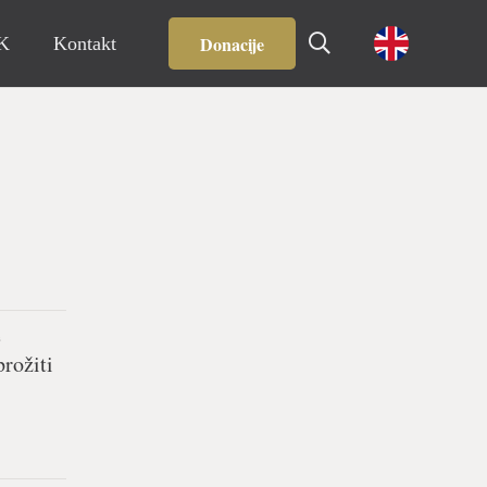
Donacije
IK
Kontakt
e
prožiti