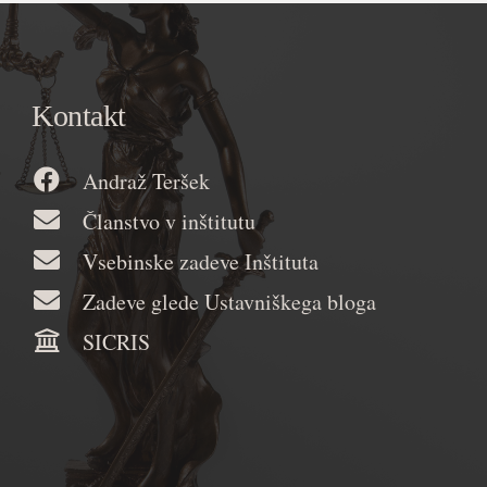
Kontakt
Andraž Teršek
Članstvo v inštitutu
Vsebinske zadeve Inštituta
Zadeve glede Ustavniškega bloga
SICRIS