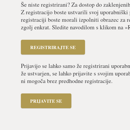
Še niste registrirani? Za dostop do zaklenjeni
Z registracijo boste ustvarili svoj uporabniški
registraciji boste morali izpolniti obrazec za r
zgolj enkrat. Sledite navodilom s klikom na »R
REGISTRIRAJTE SE
Prijavijo se lahko samo že registrirani uporabn
že ustvarjen, se lahko prijavite s svojim upor
ni mogoča brez predhodne registracije.
PRIJAVITE SE