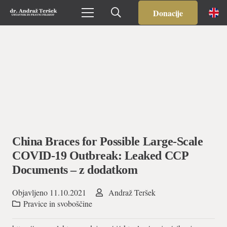
Donacije
China Braces for Possible Large-Scale
COVID-19 Outbreak: Leaked CCP
Documents – z dodatkom
Objavljeno
11.10.2021
Andraž Teršek
Pravice in svoboščine