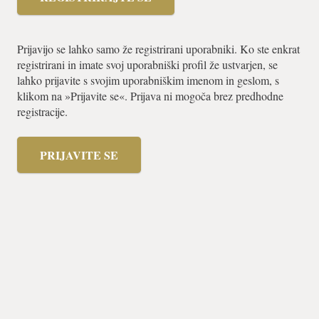
Prijavijo se lahko samo že registrirani uporabniki. Ko ste enkrat
registrirani in imate svoj uporabniški profil že ustvarjen, se
lahko prijavite s svojim uporabniškim imenom in geslom, s
klikom na »Prijavite se«. Prijava ni mogoča brez predhodne
registracije.
PRIJAVITE SE