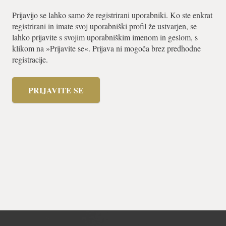
Prijavijo se lahko samo že registrirani uporabniki. Ko ste enkrat
registrirani in imate svoj uporabniški profil že ustvarjen, se
lahko prijavite s svojim uporabniškim imenom in geslom, s
klikom na »Prijavite se«. Prijava ni mogoča brez predhodne
registracije.
PRIJAVITE SE