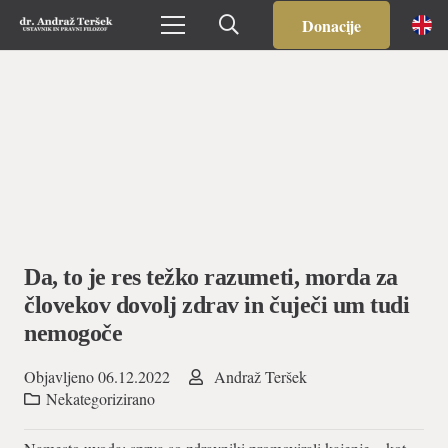
Donacije
Da, to je res težko razumeti, morda za
človekov dovolj zdrav in čuječi um tudi
nemogoče
Objavljeno
06.12.2022
Andraž Teršek
Nekategorizirano