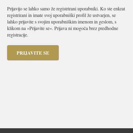
Prijavijo se lahko samo že registrirani uporabniki. Ko ste enkrat
registrirani in imate svoj uporabniški profil že ustvarjen, se
lahko prijavite s svojim uporabniškim imenom in geslom, s
klikom na »Prijavite se«. Prijava ni mogoča brez predhodne
registracije.
PRIJAVITE SE