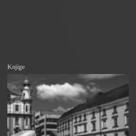
Knjige