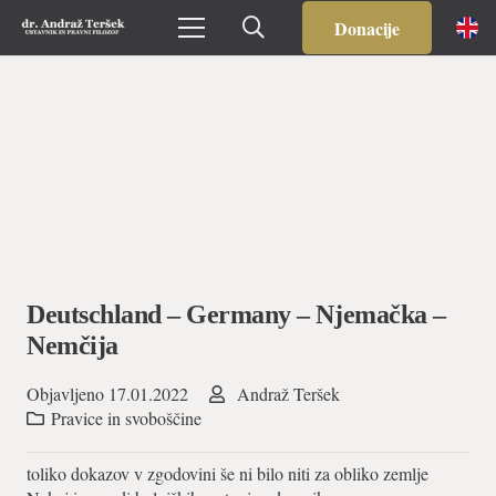
Donacije
Deutschland – Germany – Njemačka –
Nemčija
Objavljeno
17.01.2022
Andraž Teršek
Pravice in svoboščine
toliko dokazov v zgodovini še ni bilo niti za obliko zemlje