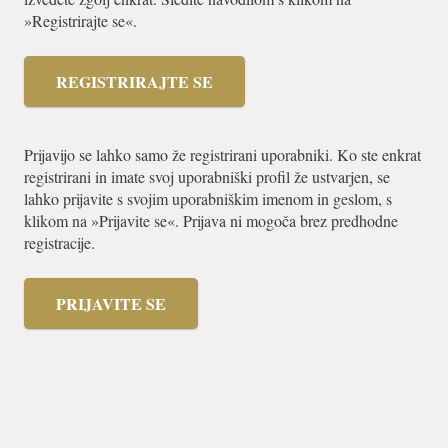
»Registrirajte se«.
REGISTRIRAJTE SE
Prijavijo se lahko samo že registrirani uporabniki. Ko ste enkrat
registrirani in imate svoj uporabniški profil že ustvarjen, se
lahko prijavite s svojim uporabniškim imenom in geslom, s
klikom na »Prijavite se«. Prijava ni mogoča brez predhodne
registracije.
PRIJAVITE SE