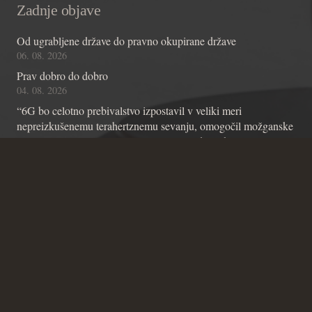
Zadnje objave
Od ugrabljene države do pravno okupirane države
06. 08. 2026
Prav dobro do dobro
04. 08. 2026
“6G bo celotno prebivalstvo izpostavil v veliki meri
nepreizkušenemu terahertznemu sevanju, omogočil možganske
čipe z umetno inteligenco in omogočil nadzor skozi stene”
01. 08. 2026
Kontakt
Andraž Teršek
Članstvo v inštitutu
Vsebinske zadeve Inštituta
Zadeve glede Ustavniškega bloga