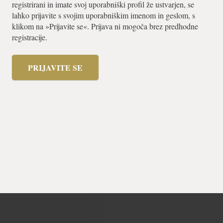
registrirani in imate svoj uporabniški profil že ustvarjen, se
lahko prijavite s svojim uporabniškim imenom in geslom, s
klikom na »Prijavite se«. Prijava ni mogoča brez predhodne
registracije.
PRIJAVITE SE