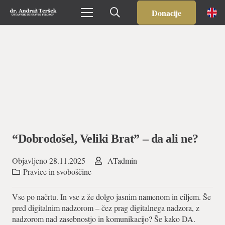
Donacije
“Dobrodošel, Veliki Brat” – da ali ne?
Objavljeno
28.11.2025
ATadmin
Pravice in svoboščine
Vse po načrtu. In vse z že dolgo jasnim namenom in ciljem. Še
pred digitalnim nadzorom – čez prag digitalnega nadzora, z
nadzorom nad zasebnostjo in komunikacijo? Še kako DA.