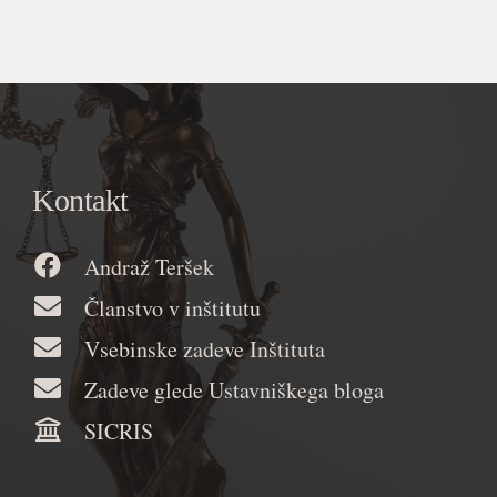
Kontakt
Andraž Teršek
Članstvo v inštitutu
Vsebinske zadeve Inštituta
Zadeve glede Ustavniškega bloga
SICRIS