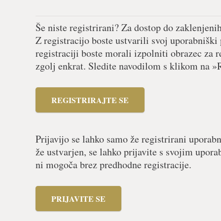
Še niste registrirani? Za dostop do zaklenjeni
Z registracijo boste ustvarili svoj uporabniški
registraciji boste morali izpolniti obrazec za r
zgolj enkrat. Sledite navodilom s klikom na »R
REGISTRIRAJTE SE
Prijavijo se lahko samo že registrirani uporabn
že ustvarjen, se lahko prijavite s svojim upor
ni mogoča brez predhodne registracije.
PRIJAVITE SE