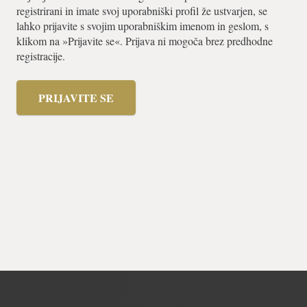
registrirani in imate svoj uporabniški profil že ustvarjen, se
lahko prijavite s svojim uporabniškim imenom in geslom, s
klikom na »Prijavite se«. Prijava ni mogoča brez predhodne
registracije.
PRIJAVITE SE