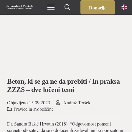
Donacije
Beton, ki se ga ne da prebiti / In praksa
ZZZS – dve ločeni temi
Objavljeno
15.09.2023
Andraž Teršek
Pravice in svoboščine
Dr. Sandra Bašić Hrvatin (2018): “Odgovornost pomeni
sprejeti odločitev, da se o določenih zadevah ne bo poročalo in