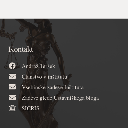
Kontakt
Andraž Teršek
Članstvo v inštitutu
Vsebinske zadeve Inštituta
Zadeve glede Ustavniškega bloga
SICRIS