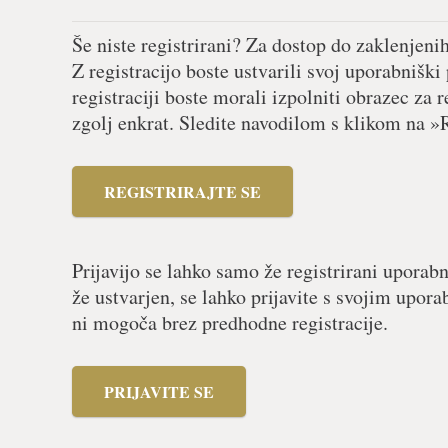
Še niste registrirani? Za dostop do zaklenjeni
Z registracijo boste ustvarili svoj uporabniški
registraciji boste morali izpolniti obrazec za r
zgolj enkrat. Sledite navodilom s klikom na »R
REGISTRIRAJTE SE
Prijavijo se lahko samo že registrirani uporabn
že ustvarjen, se lahko prijavite s svojim upor
ni mogoča brez predhodne registracije.
PRIJAVITE SE