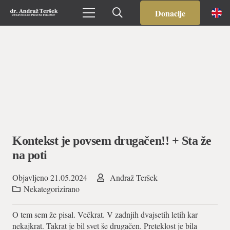
Donacije
Kontekst je povsem drugačen!! + Sta že
na poti
Objavljeno
21.05.2024
Andraž Teršek
Nekategorizirano
O tem sem že pisal. Večkrat. V zadnjih dvajsetih letih kar
nekajkrat. Takrat je bil svet še drugačen. Preteklost je bila