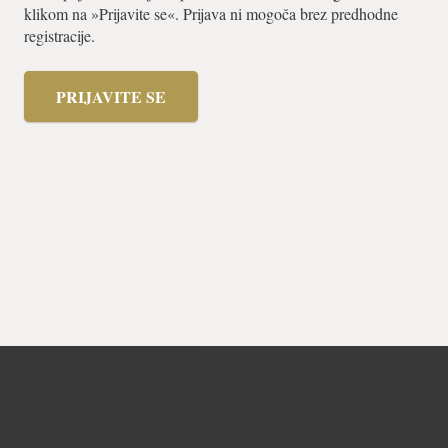
klikom na »Prijavite se«. Prijava ni mogoča brez predhodne
registracije.
PRIJAVITE SE