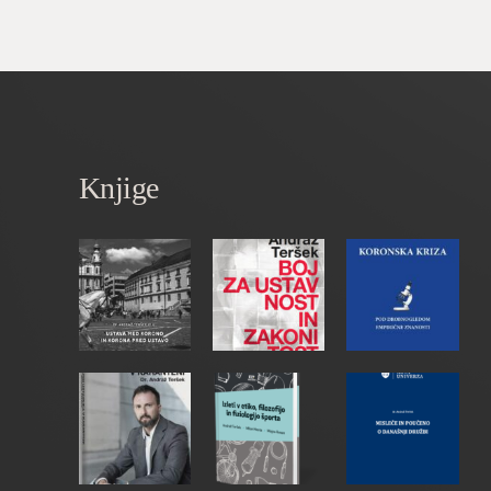
Knjige