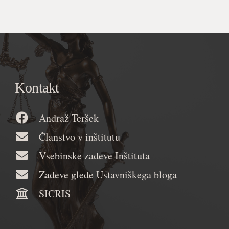
Kontakt
Andraž Teršek
Članstvo v inštitutu
Vsebinske zadeve Inštituta
Zadeve glede Ustavniškega bloga
SICRIS