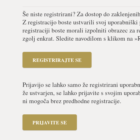
Še niste registrirani? Za dostop do zaklenjeni
Z registracijo boste ustvarili svoj uporabniški
registraciji boste morali izpolniti obrazec za r
zgolj enkrat. Sledite navodilom s klikom na »R
REGISTRIRAJTE SE
Prijavijo se lahko samo že registrirani uporabn
že ustvarjen, se lahko prijavite s svojim upor
ni mogoča brez predhodne registracije.
PRIJAVITE SE