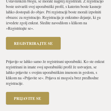
Ustavniškem blogu, se morate najprej registrirati. Z registracijo
boste ustvarili svoj uporabniški profil, s katerim boste kasneje
lahko dostopali do objav. Pri registraciji boste morali izpolniti
obrazec za registracijo. Registracija je enkratno dejanje, ki ga
izvedete zgolj enkrat. Sledite navodilom s klikom na
»Registrirajte se«.
REGISTRIRAJTE SE
Prijavijo se lahko samo že registrirani uporabniki. Ko ste enkrat
registrirani in imate svoj uporabniški profil že ustvarjen, se
lahko prijavite s svojim uporabniškim imenom in geslom, s
klikom na »Prijavite se«. Prijava ni mogoča brez predhodne
registracije.
PRIJAVITE SE