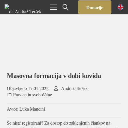
Donacije
Masovna formacija v dobi kovida
Objavljeno
17.01.2022
Andraž Teršek
Pravice in svoboščine
Avtor: Luka Mancini
Še niste registrirani? Za dostop do zaklenjenih člankov na