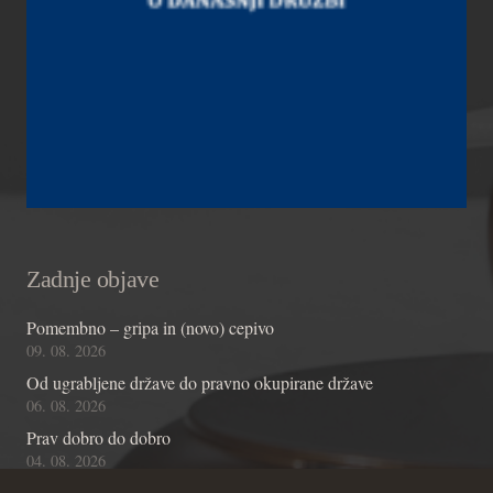
Zadnje objave
Pomembno – gripa in (novo) cepivo
09. 08. 2026
Od ugrabljene države do pravno okupirane države
06. 08. 2026
Prav dobro do dobro
04. 08. 2026