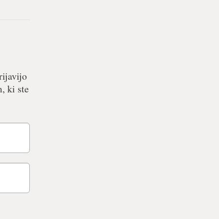
ijavijo
, ki ste