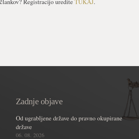
člankov? Registracijo uredite
TUKAJ
.
Zadnje objave
Od ugrabljene države do pravno okupirane
države
06. 08. 2026