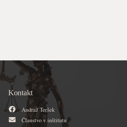
Kontakt
Andraž Teršek
Članstvo v inštitutu