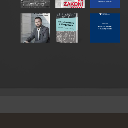
© 2020 andraz-tersek.si