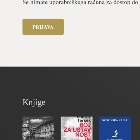
Še nimate uporabniškega računa za dostop do 
PRIJAVA
Knjige