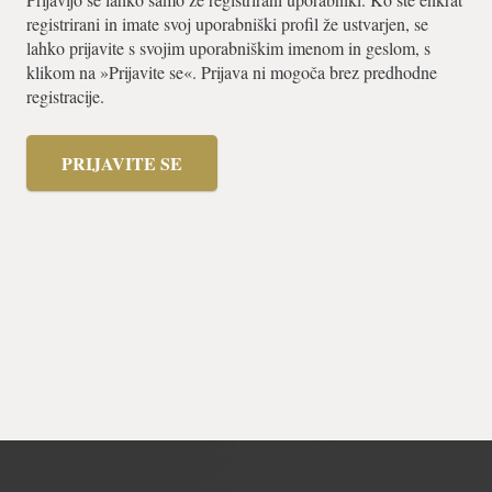
registrirani in imate svoj uporabniški profil že ustvarjen, se
lahko prijavite s svojim uporabniškim imenom in geslom, s
klikom na »Prijavite se«. Prijava ni mogoča brez predhodne
registracije.
PRIJAVITE SE