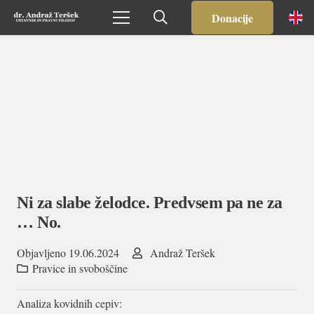
Donacije
Ni za slabe želodce. Predvsem pa ne za
… No.
Objavljeno
19.06.2024
Andraž Teršek
Pravice in svoboščine
Analiza kovidnih cepiv: