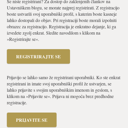
Še niste registrirani? Za dostop do zaklenjenih člankov na
Ustavniškem blogu, se morate najprej registrirati. Z registracijo
boste ustvarili svoj uporabniški profil, s katerim boste kasneje
lahko dostopali do objav. Pri registraciji boste morali izpolniti
obrazec za registracijo. Registracija je enkratno dejanje, ki ga
izvedete zgolj enkrat. Sledite navodilom s klikom na
»Registrirajte se«.
REGISTRIRAJTE SE
Prijavijo se lahko samo že registrirani uporabniki. Ko ste enkrat
registrirani in imate svoj uporabniški profil že ustvarjen, se
lahko prijavite s svojim uporabniškim imenom in geslom, s
klikom na »Prijavite se«. Prijava ni mogoča brez predhodne
registracije.
PRIJAVITE SE