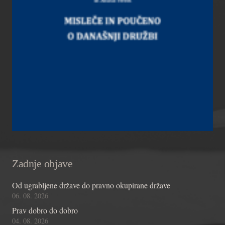
Zadnje objave
Od ugrabljene države do pravno okupirane države
06. 08. 2026
Prav dobro do dobro
04. 08. 2026