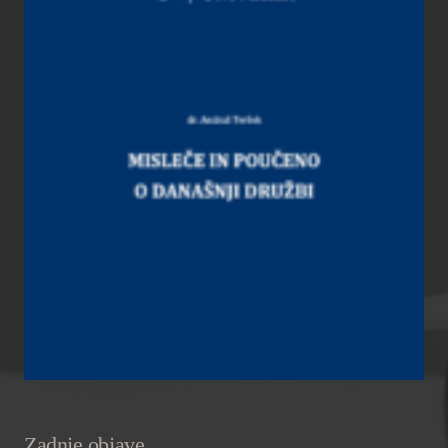
Zadnje objave