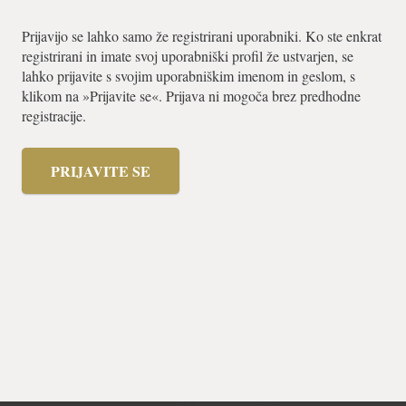
Prijavijo se lahko samo že registrirani uporabniki. Ko ste enkrat
registrirani in imate svoj uporabniški profil že ustvarjen, se
lahko prijavite s svojim uporabniškim imenom in geslom, s
klikom na »Prijavite se«. Prijava ni mogoča brez predhodne
registracije.
PRIJAVITE SE