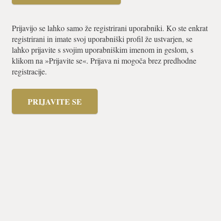
Prijavijo se lahko samo že registrirani uporabniki. Ko ste enkrat
registrirani in imate svoj uporabniški profil že ustvarjen, se
lahko prijavite s svojim uporabniškim imenom in geslom, s
klikom na »Prijavite se«. Prijava ni mogoča brez predhodne
registracije.
PRIJAVITE SE