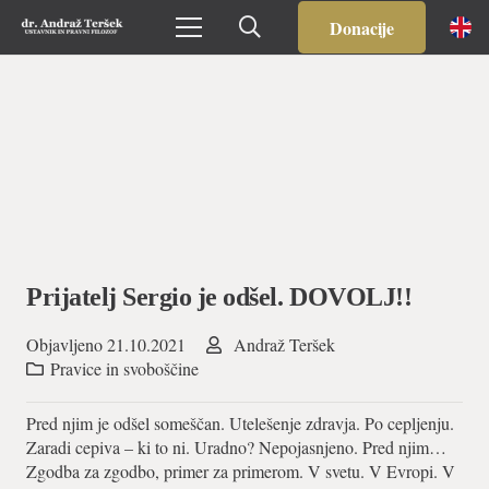
Donacije
Prijatelj Sergio je odšel. DOVOLJ!!
Objavljeno
21.10.2021
Andraž Teršek
Pravice in svoboščine
Pred njim je odšel someščan. Utelešenje zdravja. Po cepljenju.
Zaradi cepiva – ki to ni. Uradno? Nepojasnjeno. Pred njim…
Zgodba za zgodbo, primer za primerom. V svetu. V Evropi. V