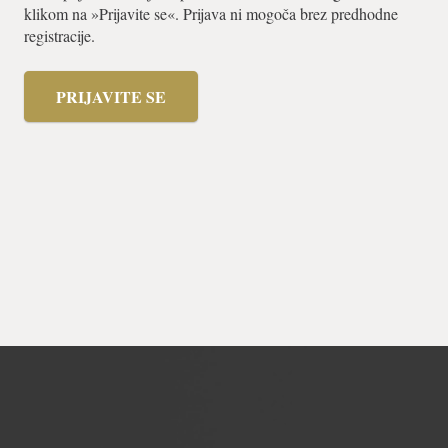
klikom na »Prijavite se«. Prijava ni mogoča brez predhodne
registracije.
PRIJAVITE SE