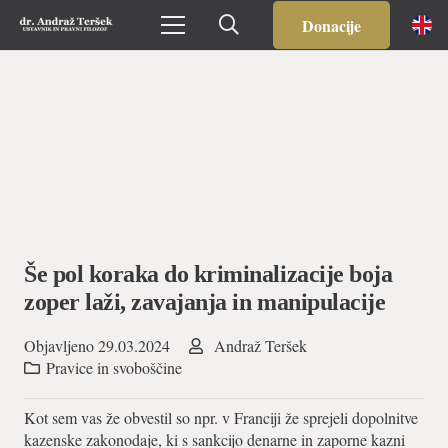
Donacije
Še pol koraka do kriminalizacije boja
zoper laži, zavajanja in manipulacije
Objavljeno
29.03.2024
Andraž Teršek
Pravice in svoboščine
Kot sem vas že obvestil so npr. v Franciji že sprejeli dopolnitve
kazenske zakonodaje, ki s sankcijo denarne in zaporne kazni