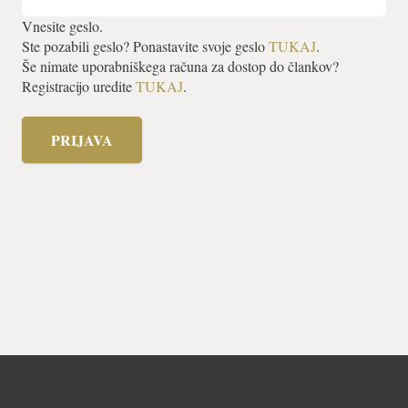
Vnesite geslo.
Ste pozabili geslo? Ponastavite svoje geslo
TUKAJ
.
Še nimate uporabniškega računa za dostop do člankov?
Registracijo uredite
TUKAJ
.
PRIJAVA