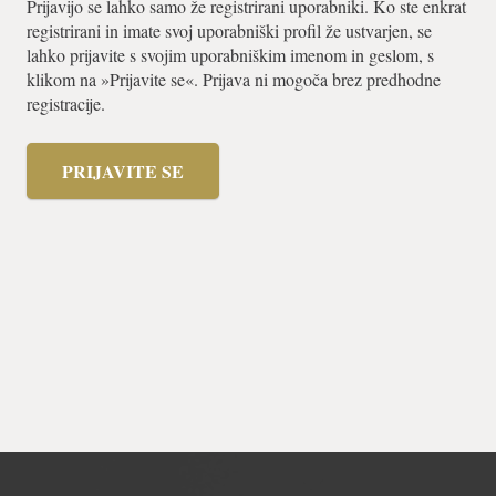
Prijavijo se lahko samo že registrirani uporabniki. Ko ste enkrat
registrirani in imate svoj uporabniški profil že ustvarjen, se
lahko prijavite s svojim uporabniškim imenom in geslom, s
klikom na »Prijavite se«. Prijava ni mogoča brez predhodne
registracije.
PRIJAVITE SE