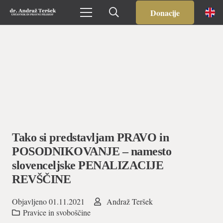
Donacije
Tako si predstavljam PRAVO in
POSODNIKOVANJE – namesto
slovenceljske PENALIZACIJE
REVŠČINE
Objavljeno
01.11.2021
Andraž Teršek
Pravice in svoboščine