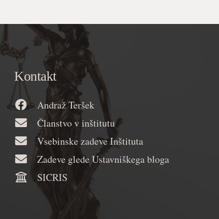
Kontakt
Andraž Teršek
Članstvo v inštitutu
Vsebinske zadeve Inštituta
Zadeve glede Ustavniškega bloga
SICRIS