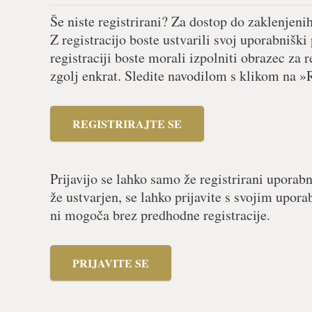
Še niste registrirani? Za dostop do zaklenjeni
Z registracijo boste ustvarili svoj uporabniški
registraciji boste morali izpolniti obrazec za r
zgolj enkrat. Sledite navodilom s klikom na »R
REGISTRIRAJTE SE
Prijavijo se lahko samo že registrirani uporabn
že ustvarjen, se lahko prijavite s svojim upor
ni mogoča brez predhodne registracije.
PRIJAVITE SE