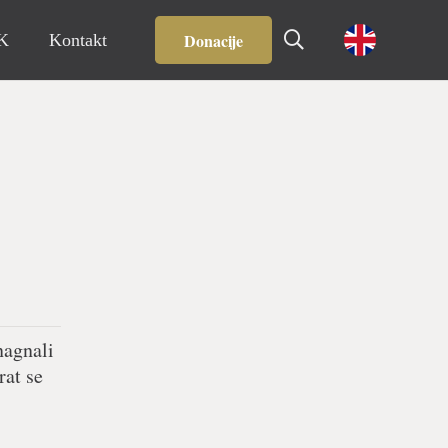
Donacije
IK
Kontakt
nagnali
rat se