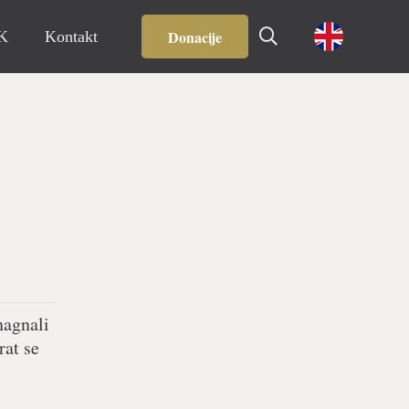
Donacije
IK
Kontakt
nagnali
rat se