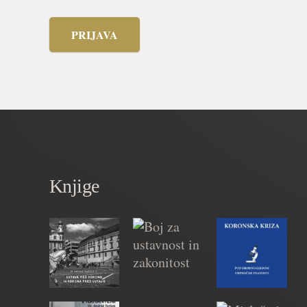
PRIJAVA
Knjige