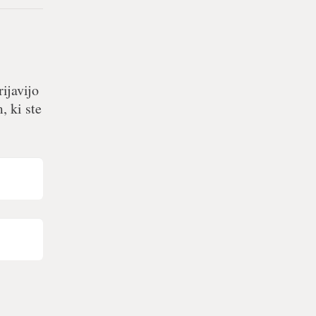
ijavijo
, ki ste