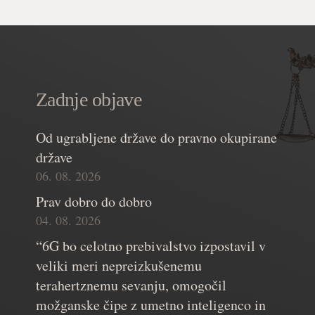
Zadnje objave
Od ugrabljene države do pravno okupirane
države
06. 08. 2026
Prav dobro do dobro
04. 08. 2026
“6G bo celotno prebivalstvo izpostavil v
veliki meri nepreizkušenemu
terahertznemu sevanju, omogočil
možganske čipe z umetno inteligenco in