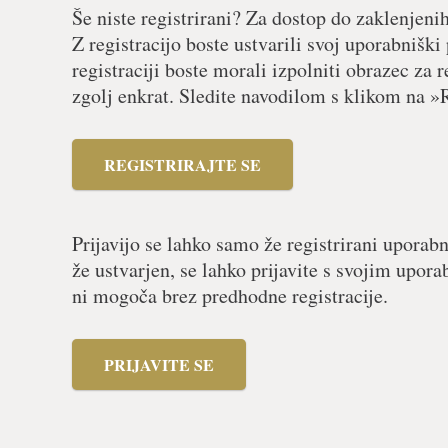
Še niste registrirani? Za dostop do zaklenjeni
Z registracijo boste ustvarili svoj uporabniški
registraciji boste morali izpolniti obrazec za r
zgolj enkrat. Sledite navodilom s klikom na »R
REGISTRIRAJTE SE
Prijavijo se lahko samo že registrirani uporabn
že ustvarjen, se lahko prijavite s svojim upor
ni mogoča brez predhodne registracije.
PRIJAVITE SE