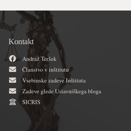
Kontakt
Andraž Teršek
Članstvo v inštitutu
Vsebinske zadeve Inštituta
Zadeve glede Ustavniškega bloga
SICRIS