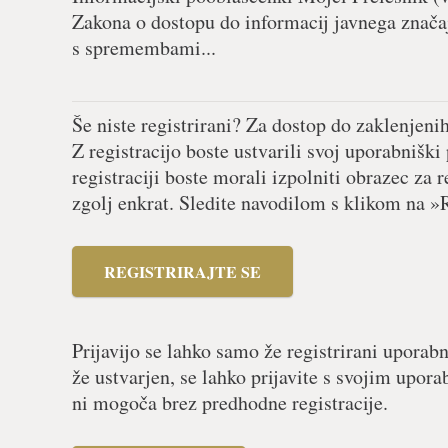
Zakona o dostopu do informacij javnega značaj
s spremembami...
Še niste registrirani? Za dostop do zaklenjeni
Z registracijo boste ustvarili svoj uporabniški
registraciji boste morali izpolniti obrazec za r
zgolj enkrat. Sledite navodilom s klikom na »R
REGISTRIRAJTE SE
Prijavijo se lahko samo že registrirani uporabn
že ustvarjen, se lahko prijavite s svojim upor
ni mogoča brez predhodne registracije.