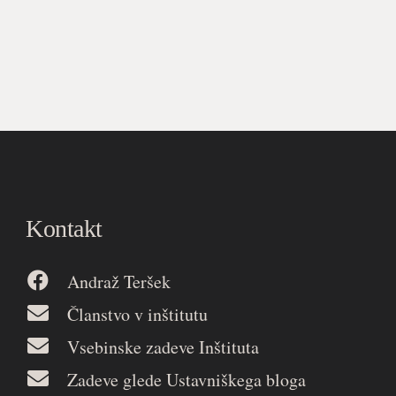
Kontakt
Andraž Teršek
Članstvo v inštitutu
Vsebinske zadeve Inštituta
Zadeve glede Ustavniškega bloga