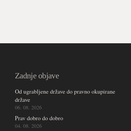
Zadnje objave
Od ugrabljene države do pravno okupirane
države
06. 08. 2026
Prav dobro do dobro
04. 08. 2026