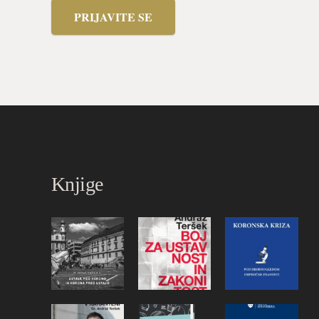
PRIJAVITE SE
Knjige