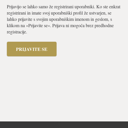
Prijavijo se lahko samo že registrirani uporabniki. Ko ste enkrat
registrirani in imate svoj uporabniški profil že ustvarjen, se
lahko prijavite s svojim uporabniškim imenom in geslom, s
klikom na »Prijavite se«. Prijava ni mogoča brez predhodne
registracije.
PRIJAVITE SE