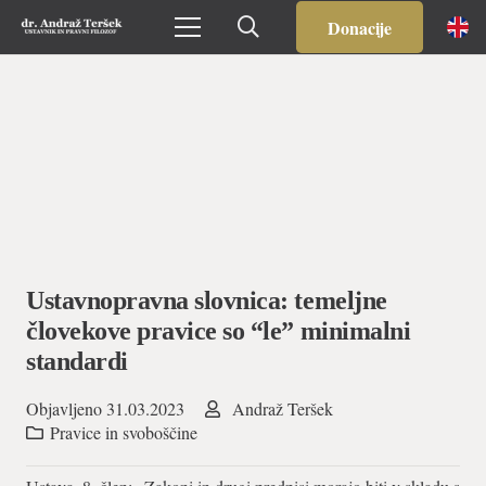
Donacije
Ustavnopravna slovnica: temeljne
človekove pravice so “le” minimalni
standardi
Objavljeno
31.03.2023
Andraž Teršek
Pravice in svoboščine