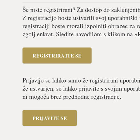
Še niste registrirani? Za dostop do zaklenjeni
Z registracijo boste ustvarili svoj uporabniški
registraciji boste morali izpolniti obrazec za r
zgolj enkrat. Sledite navodilom s klikom na »R
REGISTRIRAJTE SE
Prijavijo se lahko samo že registrirani uporabn
že ustvarjen, se lahko prijavite s svojim upor
ni mogoča brez predhodne registracije.
PRIJAVITE SE