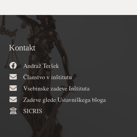
Kontakt
Andraž Teršek
Članstvo v inštitutu
Vsebinske zadeve Inštituta
Zadeve glede Ustavniškega bloga
SICRIS