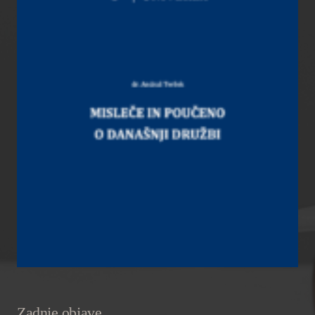
Zadnje objave