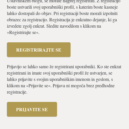
Ustavniškem blogu, se morate najprej registrirati. Z registracijo
boste ustvarili svoj uporabniški profil, s katerim boste kasneje
lahko dostopali do objav. Pri registraciji boste morali izpolniti
obrazec za registracijo. Registracija je enkratno dejanje, ki ga
izvedete zgolj enkrat. Sledite navodilom s klikom na
»Registrirajte se«.
REGISTRIRAJTE SE
Prijavijo se lahko samo že registrirani uporabniki. Ko ste enkrat
registrirani in imate svoj uporabniški profil že ustvarjen, se
lahko prijavite s svojim uporabniškim imenom in geslom, s
klikom na »Prijavite se«. Prijava ni mogoča brez predhodne
registracije.
PRIJAVITE SE