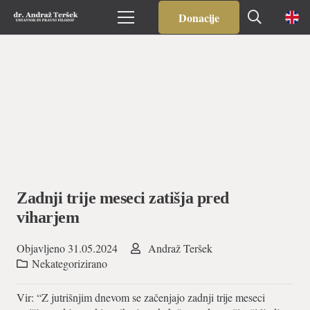
Donacije
Zadnji trije meseci zatišja pred
viharjem
Objavljeno
31.05.2024
Andraž Teršek
Nekategorizirano
Vir: “Z jutrišnjim dnevom se začenjajo zadnji trije meseci