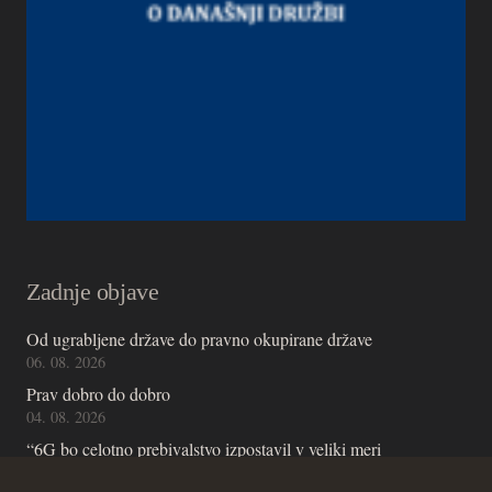
Zadnje objave
Od ugrabljene države do pravno okupirane države
06. 08. 2026
Prav dobro do dobro
04. 08. 2026
“6G bo celotno prebivalstvo izpostavil v veliki meri
nepreizkušenemu terahertznemu sevanju, omogočil možganske