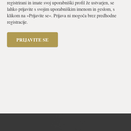
registrirani in imate svoj uporabniški profil že ustvarjen, se
lahko prijavite s svojim uporabniškim imenom in geslom, s
klikom na »Prijavite se«. Prijava ni mogoča brez predhodne
registracije.
PRIJAVITE SE