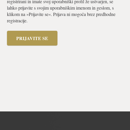
registrirani in imate svoj uporabniški profil že ustvarjen, se
lahko prijavite s svojim uporabniškim imenom in geslom, s
klikom na »Prijavite se«. Prijava ni mogoča brez predhodne
registracije.
PRIJAVITE SE