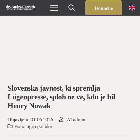
Donacije
Slovenska javnost, ki spremlja
Lügenpresse, sploh ne ve, kdo je bil
Henry Nowak
Objavljeno
01.06.2026
ATadmin
Psihologija politike