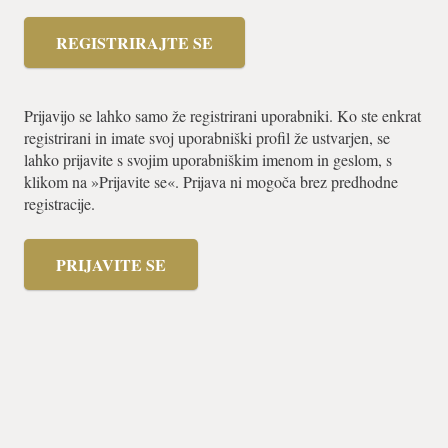
REGISTRIRAJTE SE
Prijavijo se lahko samo že registrirani uporabniki. Ko ste enkrat
registrirani in imate svoj uporabniški profil že ustvarjen, se
lahko prijavite s svojim uporabniškim imenom in geslom, s
klikom na »Prijavite se«. Prijava ni mogoča brez predhodne
registracije.
PRIJAVITE SE