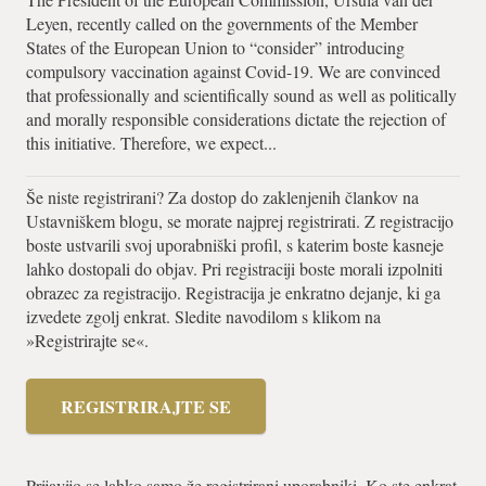
Leyen, recently called on the governments of the Member
States of the European Union to “consider” introducing
compulsory vaccination against Covid-19. We are convinced
that professionally and scientifically sound as well as politically
and morally responsible considerations dictate the rejection of
this initiative. Therefore, we expect...
Še niste registrirani? Za dostop do zaklenjenih člankov na
Ustavniškem blogu, se morate najprej registrirati. Z registracijo
boste ustvarili svoj uporabniški profil, s katerim boste kasneje
lahko dostopali do objav. Pri registraciji boste morali izpolniti
obrazec za registracijo. Registracija je enkratno dejanje, ki ga
izvedete zgolj enkrat. Sledite navodilom s klikom na
»Registrirajte se«.
REGISTRIRAJTE SE
Prijavijo se lahko samo že registrirani uporabniki. Ko ste enkrat