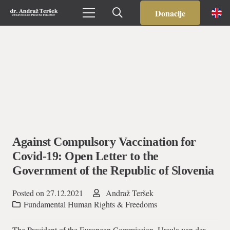
Donacije
Against Compulsory Vaccination for
Covid-19: Open Letter to the
Government of the Republic of Slovenia
Posted on
27.12.2021
Andraž Teršek
Fundamental Human Rights & Freedoms
The President of the European Commission, Ursula van der