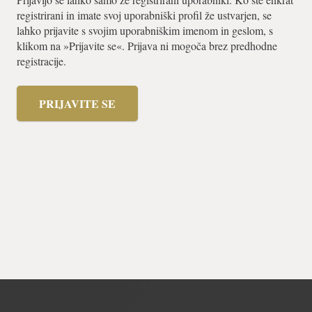
registrirani in imate svoj uporabniški profil že ustvarjen, se
lahko prijavite s svojim uporabniškim imenom in geslom, s
klikom na »Prijavite se«. Prijava ni mogoča brez predhodne
registracije.
PRIJAVITE SE