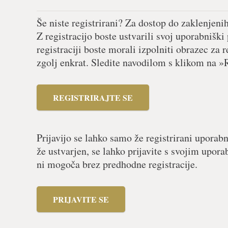
Še niste registrirani? Za dostop do zaklenjeni
Z registracijo boste ustvarili svoj uporabniški
registraciji boste morali izpolniti obrazec za r
zgolj enkrat. Sledite navodilom s klikom na »R
REGISTRIRAJTE SE
Prijavijo se lahko samo že registrirani uporabn
že ustvarjen, se lahko prijavite s svojim upor
ni mogoča brez predhodne registracije.
PRIJAVITE SE