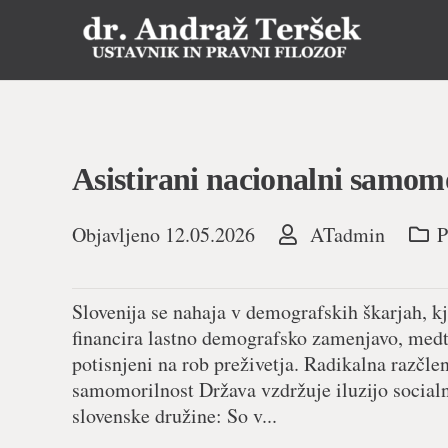
Asistirani nacionalni samom
Objavljeno
12.05.2026
ATadmin
P
Slovenija se nahaja v demografskih škarjah, kj
financira lastno demografsko zamenjavo, med
potisnjeni na rob preživetja. Radikalna razčle
samomorilnost Država vzdržuje iluzijo socialn
slovenske družine: So v...