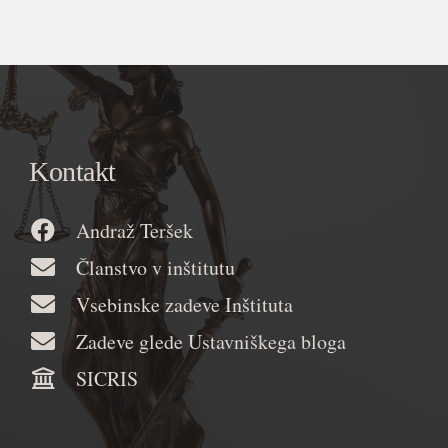
Kontakt
Andraž Teršek
Članstvo v inštitutu
Vsebinske zadeve Inštituta
Zadeve glede Ustavniškega bloga
SICRIS