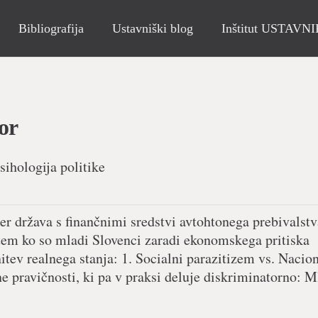
Bibliografija
Ustavniški blog
Inštitut USTAVN
or
sihologija politike
er država s finančnimi sredstvi avtohtonega prebivalstv
tem ko so mladi Slovenci zaradi ekonomskega pritiska
nitev realnega stanja: 1. Socialni parazitizem vs. Nacio
e pravičnosti, ki pa v praksi deluje diskriminatorno: 