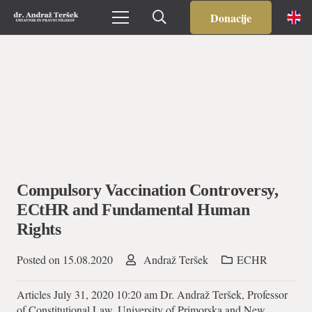
Donacije
Compulsory Vaccination Controversy,
ECtHR and Fundamental Human
Rights
Posted on
15.08.2020
Andraž Teršek
ECHR
Articles July 31, 2020 10:20 am Dr. Andraž Teršek, Professor
of Constitutional Law, University of Primorska and New