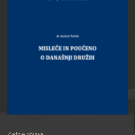
Zadnje objave