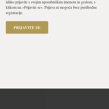
lahko prijavite s svojim uporabniškim imenom in geslom, s
klikom na »Prijavite se«. Prijava ni mogoča brez predhodne
registracije.
PRIJAVITE SE