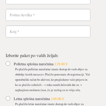
Izberite paket po vaših željah:
Polletna splošna naročnina
119.00 €
Po plačilu polletne naročnine imate dostop do vseh objav za
obdobje šestih mesecev. Plačilo poravnate ob registraciji. Vaš
uporabniški račun bo aktiven, ko pregledamo vašo prijavo in
ko se plačilo zabeleži – v roku osmih delovnih dni oz. v
najkrajšem možnem času, če je razlog za to višja sila.
Letna splošna naročnina
149.00 €
Po plačilu letne naročnine imate dostop do vseh objav za