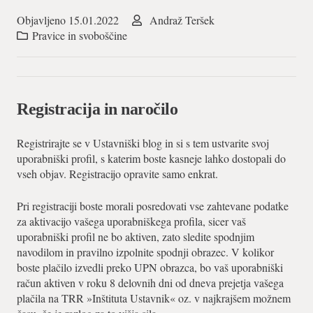
Objavljeno
15.01.2022
Andraž Teršek
Pravice in svoboščine
Registracija in naročilo
Registrirajte se v Ustavniški blog in si s tem ustvarite svoj
uporabniški profil, s katerim boste kasneje lahko dostopali do
vseh objav. Registracijo opravite samo enkrat.
Pri registraciji boste morali posredovati vse zahtevane podatke
za aktivacijo vašega uporabniškega profila, sicer vaš
uporabniški profil ne bo aktiven, zato sledite spodnjim
navodilom in pravilno izpolnite spodnji obrazec. V kolikor
boste plačilo izvedli preko UPN obrazca, bo vaš uporabniški
račun aktiven v roku 8 delovnih dni od dneva prejetja vašega
plačila na TRR »Inštituta Ustavnik« oz. v najkrajšem možnem