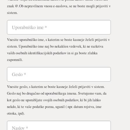
znak @.Ob nepravilnem vnosu e-naslova, se ne boste mogli prijaviti v
sistem.
Vnesite uporabniško ime, s katerim se boste kasneje želeli prijaviti v
sistem. Uporabniško ime naj bo nekakšen vzdevek, ki ne razkriva
vaših osebnih identifikacijskih podatkov in si ga boste zlahka
zapomnili.
Vnesite geslo, s katerim se boste kasneje želeli prijaviti v sistem.
Geslo naj bo drugačno od uporabniškega imena. Svetujemo vam, da
kot geslo ne uporabljate svojih osebnih podatkov, ki bi jih lahko
nekdo, ki te vaše podatke pozna, uganil ( npr. datum rojstva, ime
otroka, ipd).