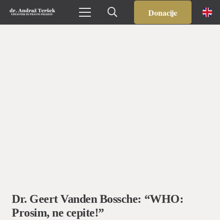
Donacije
Dr. Geert Vanden Bossche: “WHO:
Prosim, ne cepite!”