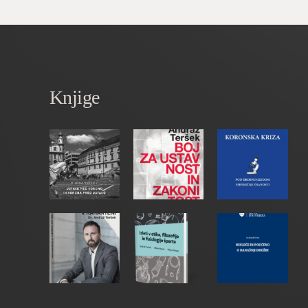
Knjige