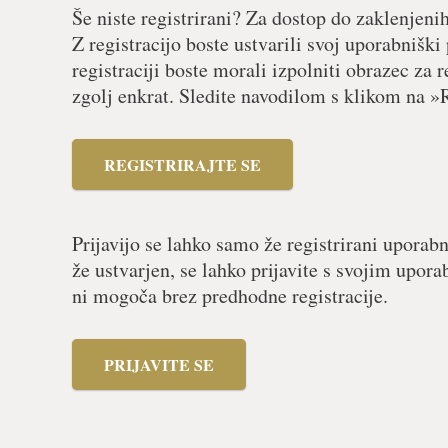
Še niste registrirani? Za dostop do zaklenjeni
Z registracijo boste ustvarili svoj uporabniški
registraciji boste morali izpolniti obrazec za r
zgolj enkrat. Sledite navodilom s klikom na »R
REGISTRIRAJTE SE
Prijavijo se lahko samo že registrirani uporabn
že ustvarjen, se lahko prijavite s svojim upor
ni mogoča brez predhodne registracije.
PRIJAVITE SE