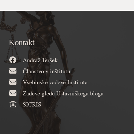
Kontakt
Andraž Teršek
Članstvo v inštitutu
Vsebinske zadeve Inštituta
Zadeve glede Ustavniškega bloga
SICRIS