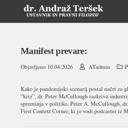
Manifest prevare:
Objavljeno
10.04.2026
ATadmin
P
Kako je pandemijski scenarij postal načrt za
“kriz”, dr. Peter McCullough razkriva industri
spreminja v politiko. Peter A. McCullough, dr
First Context Corner, ki jo vodi podcaster iz 