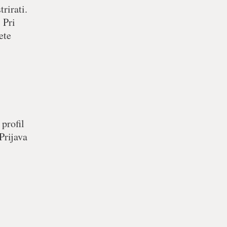
rirati.
 Pri
ete
 profil
Prijava