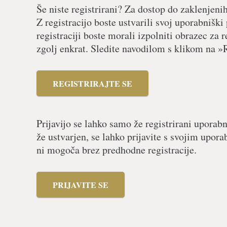
Še niste registrirani? Za dostop do zaklenjeni
Z registracijo boste ustvarili svoj uporabniški
registraciji boste morali izpolniti obrazec za r
zgolj enkrat. Sledite navodilom s klikom na »R
REGISTRIRAJTE SE
Prijavijo se lahko samo že registrirani uporabn
že ustvarjen, se lahko prijavite s svojim upor
ni mogoča brez predhodne registracije.
PRIJAVITE SE