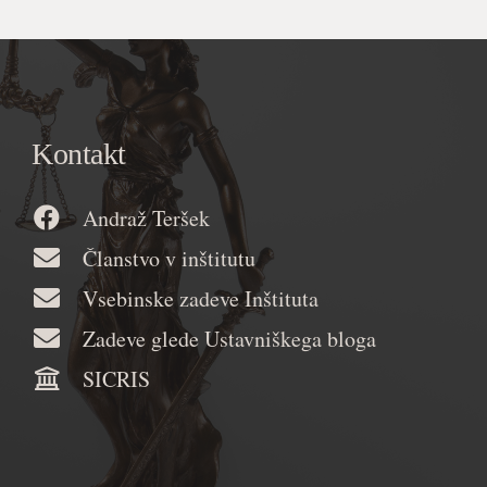
Kontakt
Andraž Teršek
Članstvo v inštitutu
Vsebinske zadeve Inštituta
Zadeve glede Ustavniškega bloga
SICRIS