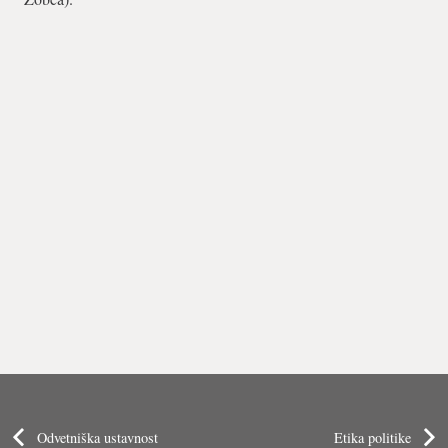
Odvetniška ustavnost
Etika politike