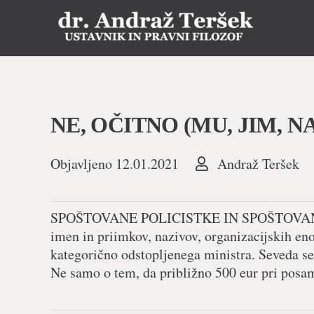
NE, OČITNO (MU, JIM, N
Objavljeno
12.01.2021
Andraž Teršek
SPOŠTOVANE POLICISTKE IN SPOŠTOVANI POLI
imen in priimkov, nazivov, organizacijskih eno
kategorično odstopljenega ministra. Seveda se
Ne samo o tem, da približno 500 eur pri posa