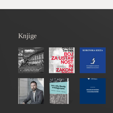
Knjige