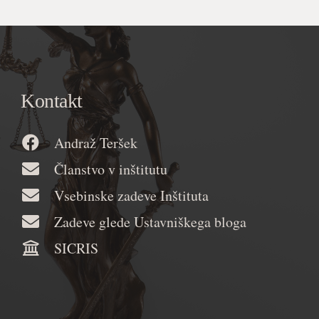
Kontakt
Andraž Teršek
Članstvo v inštitutu
Vsebinske zadeve Inštituta
Zadeve glede Ustavniškega bloga
SICRIS