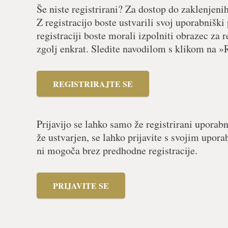
Še niste registrirani? Za dostop do zaklenjeni
Z registracijo boste ustvarili svoj uporabniški
registraciji boste morali izpolniti obrazec za r
zgolj enkrat. Sledite navodilom s klikom na »R
REGISTRIRAJTE SE
Prijavijo se lahko samo že registrirani uporabn
že ustvarjen, se lahko prijavite s svojim upor
ni mogoča brez predhodne registracije.
PRIJAVITE SE