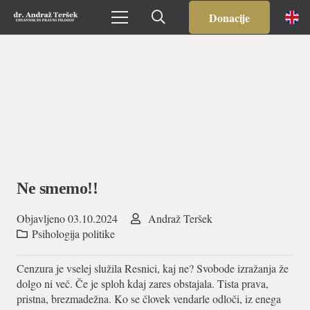
Donacije
Ne smemo!!
Objavljeno
03.10.2024
Andraž Teršek
Psihologija politike
Cenzura je vselej služila Resnici, kaj ne? Svobode izražanja že
dolgo ni več. Če je sploh kdaj zares obstajala. Tista prava,
pristna, brezmadežna. Ko se človek vendarle odloči, iz enega