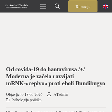
Donacije
Od covida-19 do hantavirusa /+/
Moderna je začela razvijati
mRNK-»cepivo« proti eboli Bundibugyo
Objavljeno
18.05.2026
ATadmin
Psihologija politike