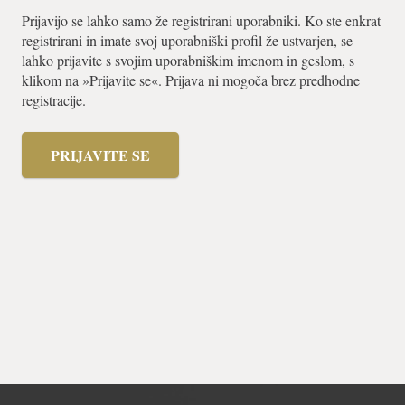
Prijavijo se lahko samo že registrirani uporabniki. Ko ste enkrat
registrirani in imate svoj uporabniški profil že ustvarjen, se
lahko prijavite s svojim uporabniškim imenom in geslom, s
klikom na »Prijavite se«. Prijava ni mogoča brez predhodne
registracije.
PRIJAVITE SE